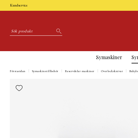
Kundservice
Symaskiner
Sy
Förstasidan
Symaskinstillbehör
Reservdelar maskiner
Overlocksknivar
Babyl