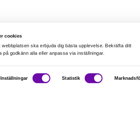
r cookies
t webbplatsen ska erbjuda dig bästa upplevelse. Bekräfta ditt
på godkänn alla eller anpassa via inställningar.
Inställningar
Statistik
Marknadsfö
on
rationer