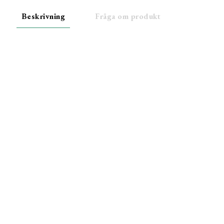
Beskrivning
Fråga om produkt