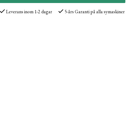
Leverans inom 1-2 dagar
5-års Garanti på alla symaskiner