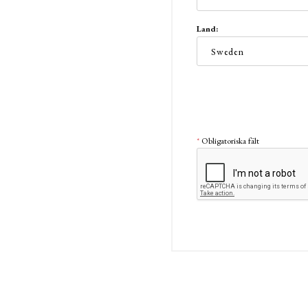
Land:
*
Obligatoriska fält