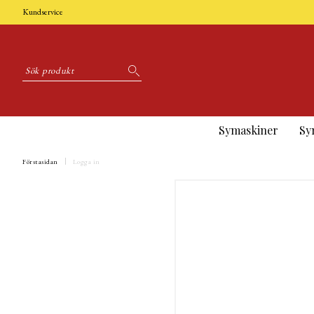
Kundservice
Symaskiner
Sy
Förstasidan
Logga in