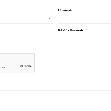
Lösenord:
*
Bekräfta lösenordet:
*