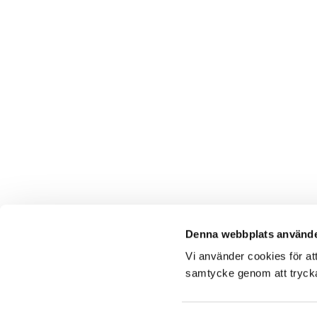
Denna webbplats använde
Vi använder cookies för at
samtycke genom att trycka 