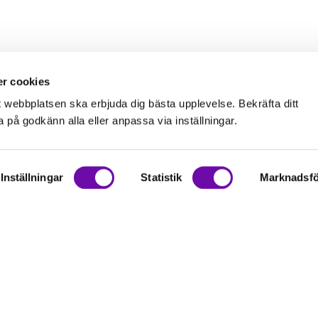
r cookies
t webbplatsen ska erbjuda dig bästa upplevelse. Bekräfta ditt
på godkänn alla eller anpassa via inställningar.
Inställningar
Statistik
Marknadsfö
on
rationer