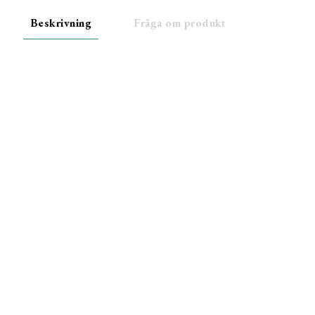
Beskrivning
Fråga om produkt