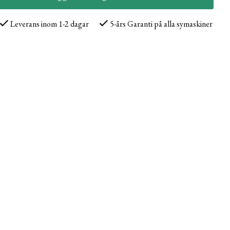
Leverans inom 1-2 dagar
5-års Garanti på alla symaskiner