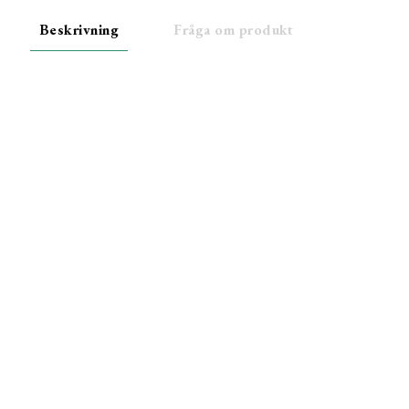
Beskrivning
Fråga om produkt