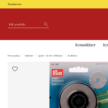
Kundservice
Symaskiner
Sy
Förstasidan
Sybehör
Quilt - Kvilt tillbehör
Rullkniv