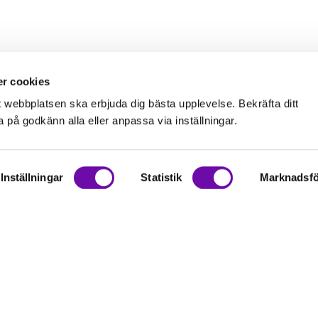
r cookies
t webbplatsen ska erbjuda dig bästa upplevelse. Bekräfta ditt
på godkänn alla eller anpassa via inställningar.
Inställningar
Statistik
Marknadsfö
on
rationer