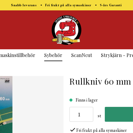
Snabb leverans • Fri frakt på alla symaskiner • 5-års Garanti
maskinstillbehör
Sybehör
ScanNcut
Strykjärn - Pr
Rullkniv 60 mm
Finns i lager
st
Fri frakt på alla symaskiner