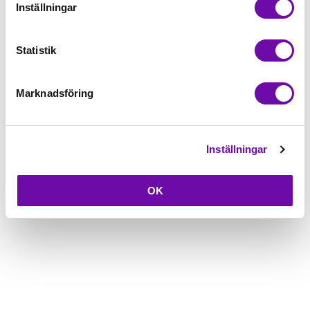
Inställningar
Beskrivning
Statistik
Fråga om produkt
Marknadsföring
Inställningar
OK