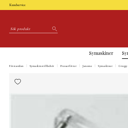
Kundservice
Symaskiner
Sy
Förstasidan
Symaskinstillbehör
Pressarfötter
Janome
Symaskiner
Grupp