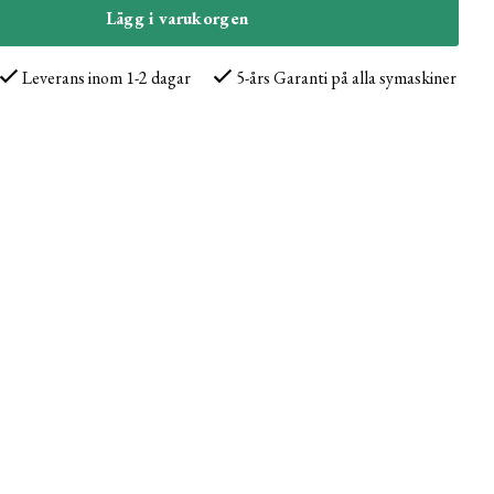
Lägg i varukorgen
Leverans inom 1-2 dagar
5-års Garanti på alla symaskiner