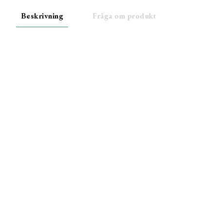
Beskrivning
Fråga om produkt