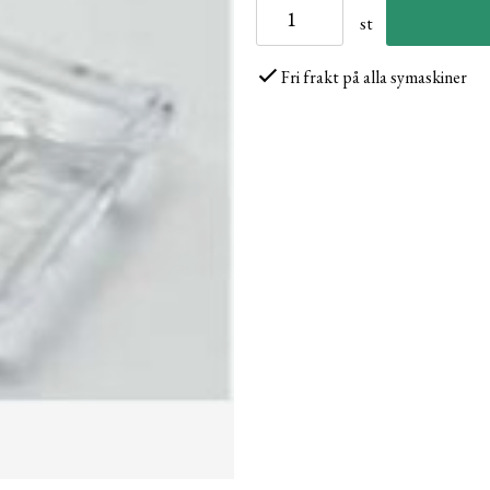
st
Fri frakt på alla symaskiner