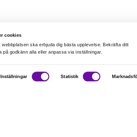
r cookies
t webbplatsen ska erbjuda dig bästa upplevelse. Bekräfta ditt
på godkänn alla eller anpassa via inställningar.
Inställningar
Statistik
Marknadsfö
on
rationer