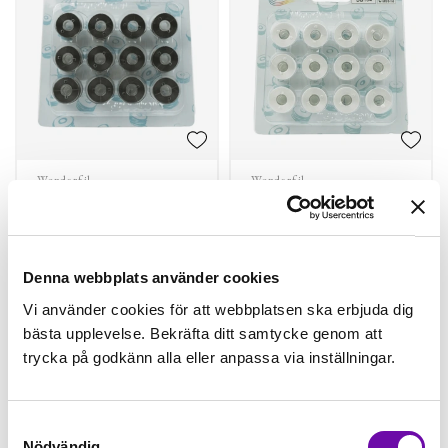
Wonderfil
Wonderfil
Undertråd för
Undertråd för
broderi DecoBob -
broderi DecoBob -
svart färdigspolad
vit färdigspolad
Finns i lager
Finns i lager
Denna webbplats använder cookies
98 kr
98 kr
Vi använder cookies för att webbplatsen ska erbjuda dig
st
Köp
st
Köp
bästa upplevelse. Bekräfta ditt samtycke genom att
trycka på godkänn alla eller anpassa via inställningar.
Samtyckesval
Nödvändig