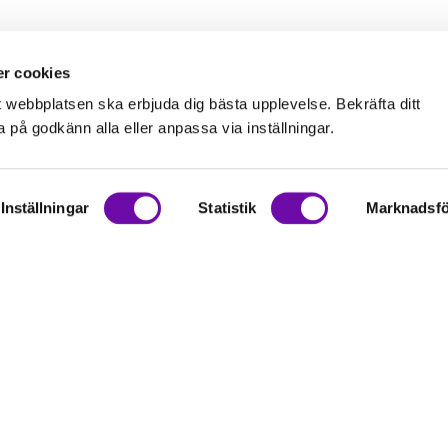
r cookies
t webbplatsen ska erbjuda dig bästa upplevelse. Bekräfta ditt
på godkänn alla eller anpassa via inställningar.
Inställningar
Statistik
Marknadsfö
on
rationer