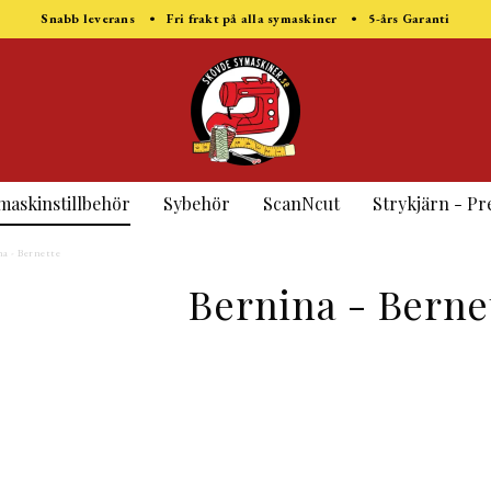
Snabb leverans • Fri frakt på alla symaskiner • 5-års Garanti
maskinstillbehör
Sybehör
ScanNcut
Strykjärn - Pr
a - Bernette
Bernina - Berne