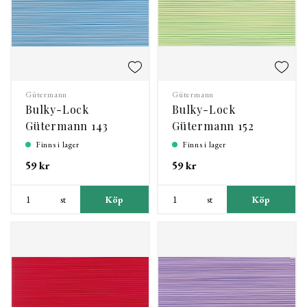
Gütermann
Gütermann
Bulky-Lock
Bulky-Lock
Gütermann 143
Gütermann 152
Finns i lager
Finns i lager
59 kr
59 kr
st
Köp
st
Köp