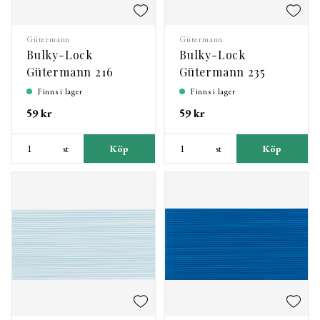
Gütermann
Gütermann
Bulky-Lock
Bulky-Lock
Gütermann 216
Gütermann 235
Finns i lager
Finns i lager
59 kr
59 kr
st
Köp
st
Köp