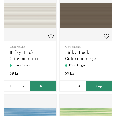
Gütermann
Gütermann
Bulky-Lock
Bulky-Lock
Gütermann 111
Gütermann 132
Finns i lager
Finns i lager
59 kr
59 kr
st
Köp
st
Köp