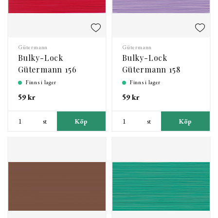
Gütermann
Gütermann
Bulky-Lock
Bulky-Lock
Gütermann 156
Gütermann 158
Finns i lager
Finns i lager
59 kr
59 kr
st
Köp
st
Köp