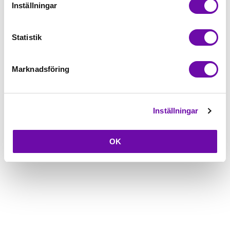
Inställningar
Beskrivning
Statistik
Fråga om produkt
Marknadsföring
Inställningar
OK