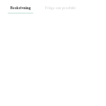
Beskrivning
Fråga om produkt