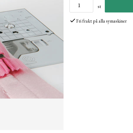
st
Fri frakt på alla symaskiner