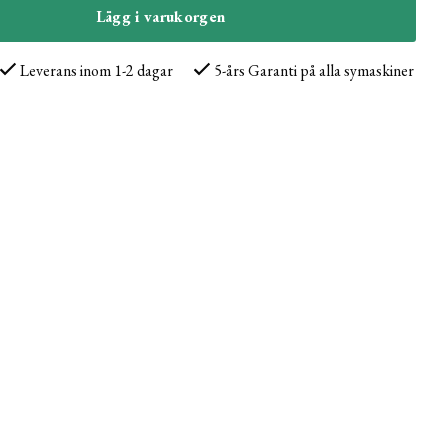
Lägg i varukorgen
Leverans inom 1-2 dagar
5-års Garanti på alla symaskiner