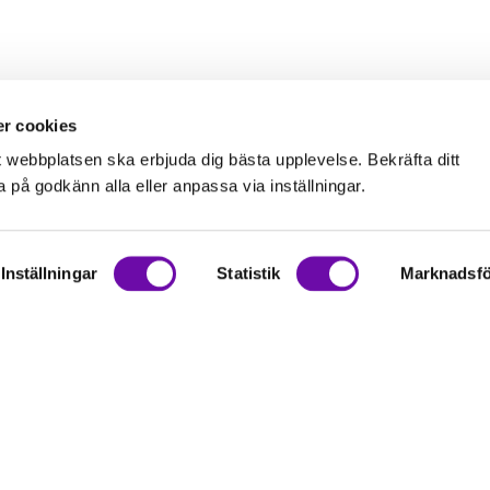
r cookies
t webbplatsen ska erbjuda dig bästa upplevelse. Bekräfta ditt
på godkänn alla eller anpassa via inställningar.
Inställningar
Statistik
Marknadsfö
on
rationer