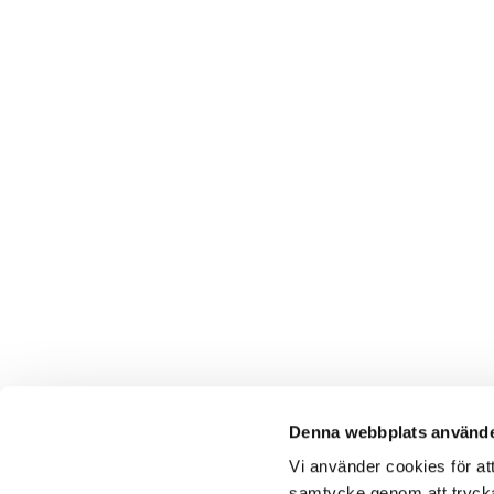
Denna webbplats använde
Vi använder cookies för at
samtycke genom att trycka 