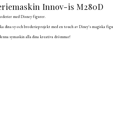
eriemaskin Innov-is M280D
oderier med Disney figurer.
ka dina sy-och broderieprojekt med en touch av Diney's magiska figu
enna symaskin alla dina kreativa drömmar!