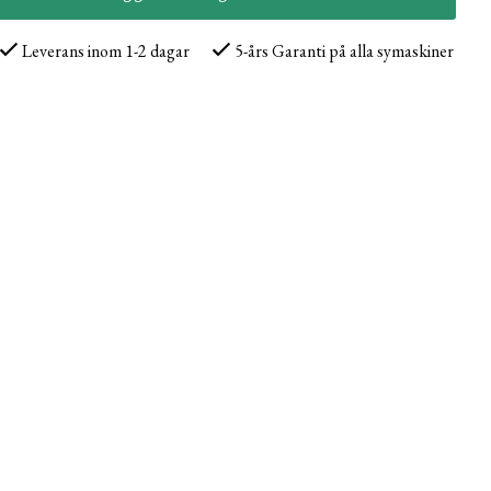
Leverans inom 1-2 dagar
5-års Garanti på alla symaskiner