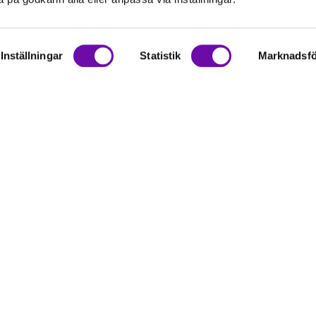
Inställningar
Statistik
Marknadsfö
on
rationer