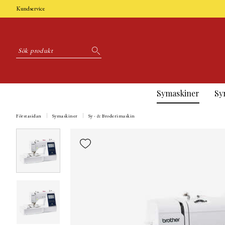
Kundservice
Symaskiner
Sy
Förstasidan
Symaskiner
Sy - & Broderimaskin