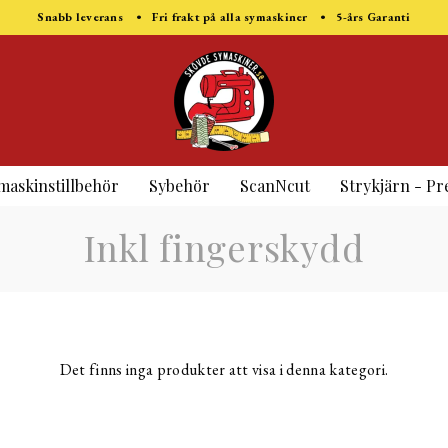
Snabb leverans • Fri frakt på alla symaskiner • 5-års Garanti
maskinstillbehör
Sybehör
ScanNcut
Strykjärn - Pr
Inkl fingerskydd
Det finns inga produkter att visa i denna kategori.