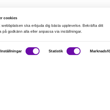
r cookies
t webbplatsen ska erbjuda dig bästa upplevelse. Bekräfta ditt
på godkänn alla eller anpassa via inställningar.
Inställningar
Statistik
Marknadsfö
on
rationer