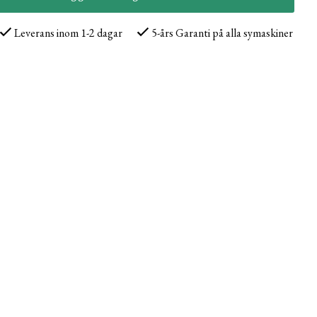
Leverans inom 1-2 dagar
5-års Garanti på alla symaskiner