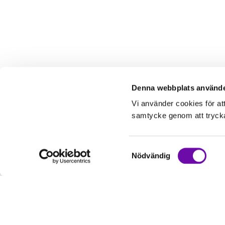
Denna webbplats använde
Vi använder cookies för at
samtycke genom att trycka 
Samtyckesval
Nödvändig
Kundservice
Informati