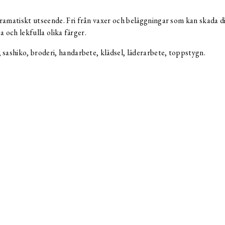
ramatiskt utseende. Fri från vaxer och beläggningar som kan skada di
a och lekfulla olika färger.
 sashiko, broderi, handarbete, klädsel, läderarbete, toppstygn.