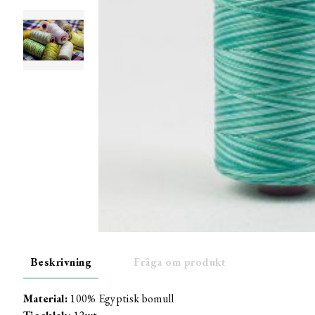
Beskrivning
Fråga om produkt
Material:
100% Egyptisk bomull