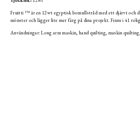
Tjocklek:
12wt
Fruitti ™ är en 12wt egyptisk bomullstråd med ett djärvt och d
mönster och lägger lite mer färg på dina projekt. Finns i 41 rolig
Användningar: Long arm maskin, hand quilting, maskin quilting,