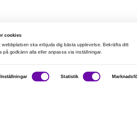
r cookies
t webbplatsen ska erbjuda dig bästa upplevelse. Bekräfta ditt
på godkänn alla eller anpassa via inställningar.
Inställningar
Statistik
Marknadsfö
on
rationer