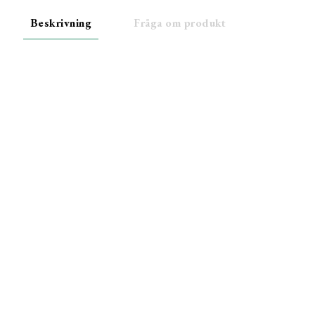
Beskrivning
Fråga om produkt