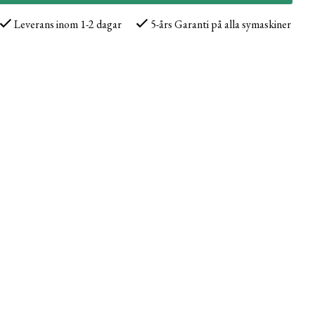
Leverans inom 1-2 dagar
5-års Garanti på alla symaskiner