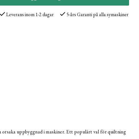
Leverans inom 1-2 dagar
5-års Garanti på alla symaskiner
an orsaka uppbyggnad i maskiner. Ett populärt val för quiltning