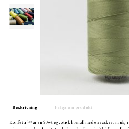
Beskrivning
Fråga om produkt
Konfetti ™ är en 50wt egyptisk bomull med en vackert mjuk, ren 