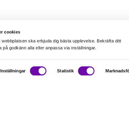
r cookies
t webbplatsen ska erbjuda dig bästa upplevelse. Bekräfta ditt
på godkänn alla eller anpassa via inställningar.
Inställningar
Statistik
Marknadsfö
on
rationer