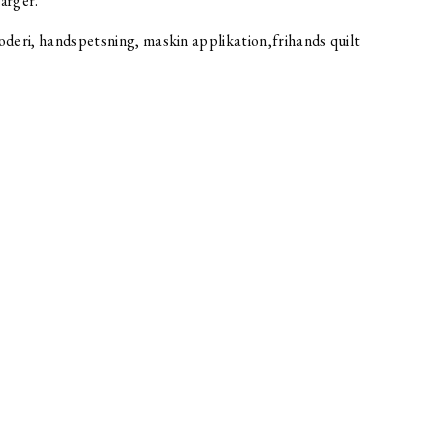
färger.
oderi, handspetsning, maskin applikation,frihands quilt