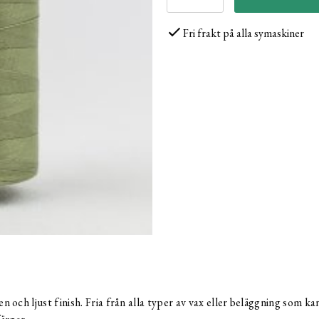
Fri frakt på alla symaskiner
och ljust finish. Fria från alla typer av vax eller beläggning som k