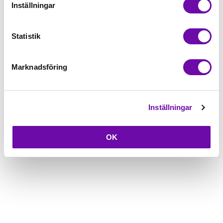
Inställningar
Beskrivning
Statistik
Fråga om produkt
Marknadsföring
Inställningar
OK