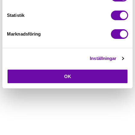
Beskrivning
Statistik
Fråga om produkt
Marknadsföring
Inställningar
OK