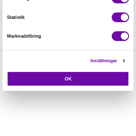
Beskrivning
Statistik
Fråga om produkt
Marknadsföring
Inställningar
OK