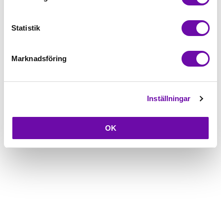
Beskrivning
Statistik
Fråga om produkt
Marknadsföring
Inställningar
OK