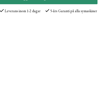
Leverans inom 1-2 dagar
5-års Garanti på alla symaskiner