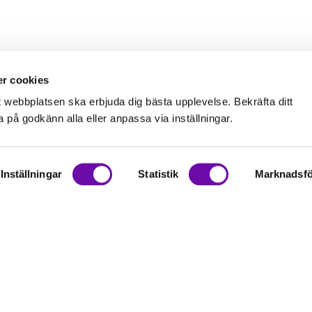
r cookies
t webbplatsen ska erbjuda dig bästa upplevelse. Bekräfta ditt
på godkänn alla eller anpassa via inställningar.
Inställningar
Statistik
Marknadsfö
on
rationer