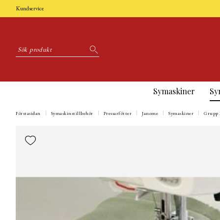
Kundservice
Symaskiner
Sy
Förstasidan
Symaskinstillbehör
Pressarfötter
Janome
Symaskiner
Grupp