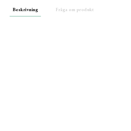
Beskrivning
Fråga om produkt