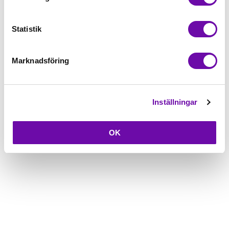
Beskrivning
Statistik
Fråga om produkt
Marknadsföring
Inställningar
OK