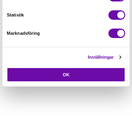
Beskrivning
Statistik
Fråga om produkt
Marknadsföring
Inställningar
OK