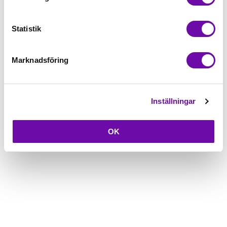
Beskrivning
Statistik
Fråga om produkt
Marknadsföring
Inställningar
OK