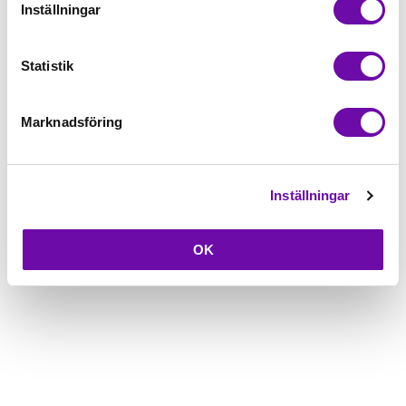
Inställningar
Beskrivning
Statistik
Fråga om produkt
Marknadsföring
Inställningar
OK