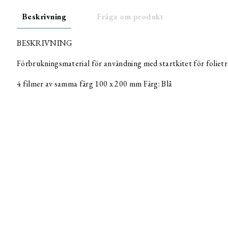
Beskrivning
Fråga om produkt
BESKRIVNING
Förbrukningsmaterial för användning med startkitet för folietr
4 filmer av samma färg 100 x 200 mm Färg: Blå