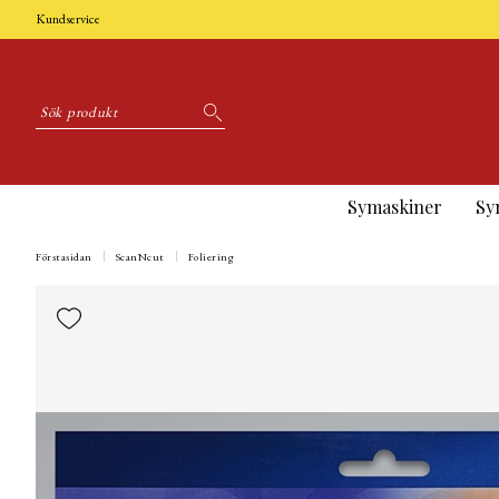
Kundservice
Symaskiner
Sy
Förstasidan
ScanNcut
Foliering