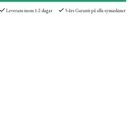
Leverans inom 1-2 dagar
5-års Garanti på alla symaskiner