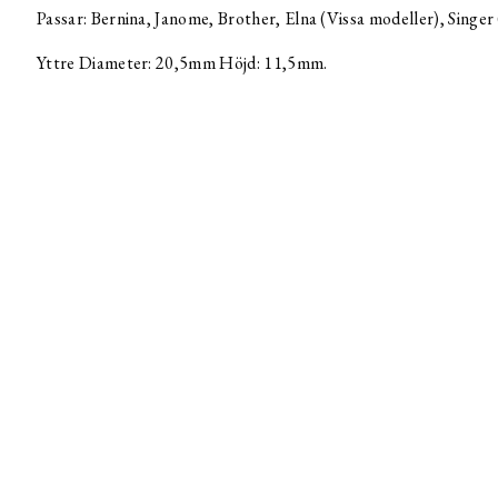
Passar: Bernina, Janome, Brother, Elna (Vissa modeller), Singer
Yttre Diameter: 20,5mm Höjd: 11,5mm.