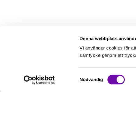
Denna webbplats använde
Vi använder cookies för at
samtycke genom att trycka 
Samtyckesval
Nödvändig
Kundservice
Informati
Kontakta oss
Om oss