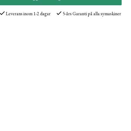
Leverans inom 1-2 dagar
5-års Garanti på alla symaskiner