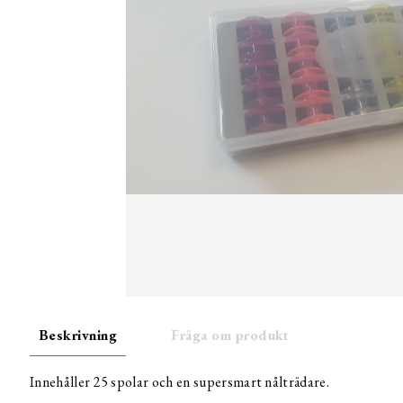
Beskrivning
Fråga om produkt
Innehåller 25 spolar och en supersmart nålträdare.