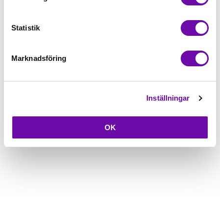
Beskrivning
Statistik
Fråga om produkt
Marknadsföring
Inställningar
OK