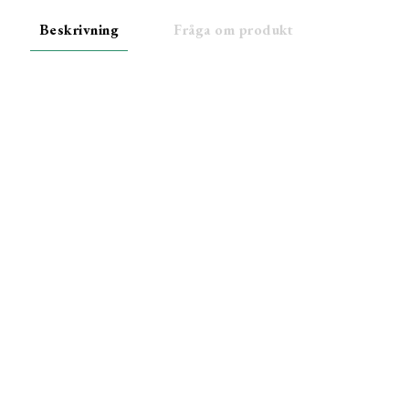
Beskrivning
Fråga om produkt