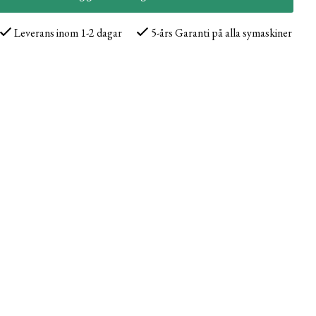
Leverans inom 1-2 dagar
5-års Garanti på alla symaskiner