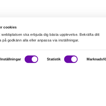
r cookies
t webbplatsen ska erbjuda dig bästa upplevelse. Bekräfta ditt
på godkänn alla eller anpassa via inställningar.
Inställningar
Statistik
Marknadsfö
on
rationer