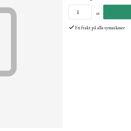
st
Fri frakt på alla symaskiner