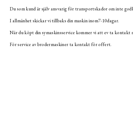
Du som kund är själv ansvarig för transportskador om inte go
I allmänhet skickar vi tillbaks din maskin inom7-10dagar.
När du köpt din symaskinsservice kommer vi att ev ta kontakt m
För service av brodermaskiner ta kontakt för offert.