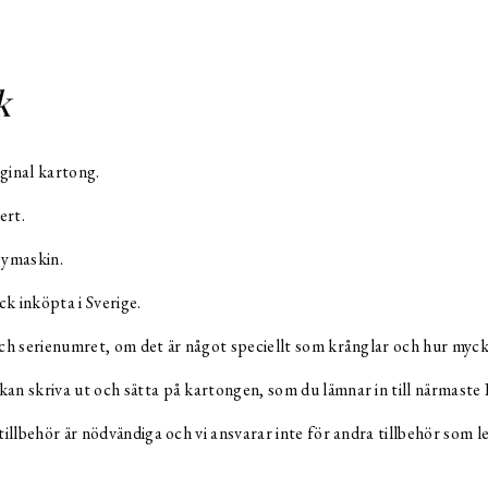
k
ginal kartong.
ert.
 symaskin.
k inköpta i Sverige.
 och serienumret, om det är något speciellt som krånglar och hur myc
kan skriva ut och sätta på kartongen, som du lämnar in till närmaste
tillbehör är nödvändiga och vi ansvarar inte för andra tillbehör som 