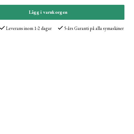
Lägg i varukorgen
Leverans inom 1-2 dagar
5-års Garanti på alla symaskiner