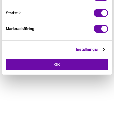
Beskrivning
Statistik
Fråga om produkt
Marknadsföring
Inställningar
OK