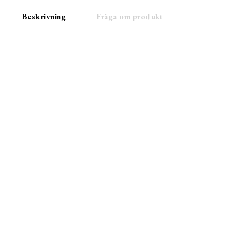
Beskrivning
Fråga om produkt