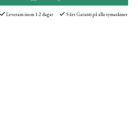
Leverans inom 1-2 dagar
5-års Garanti på alla symaskiner