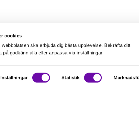
r cookies
t webbplatsen ska erbjuda dig bästa upplevelse. Bekräfta ditt
på godkänn alla eller anpassa via inställningar.
Inställningar
Statistik
Marknadsfö
on
rationer