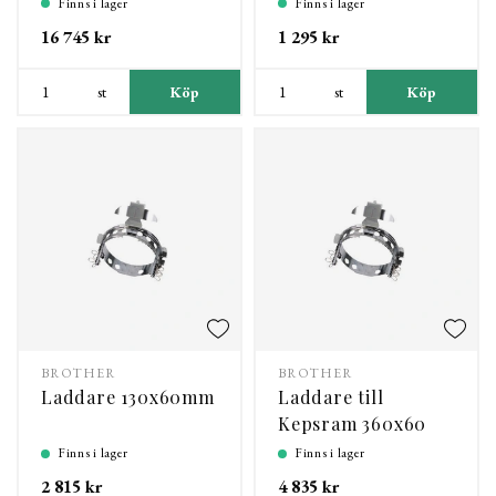
Finns i lager
Finns i lager
16 745 kr
1 295 kr
st
Köp
st
Köp
BROTHER
BROTHER
Laddare 130x60mm
Laddare till
Kepsram 360x60
mm
Finns i lager
Finns i lager
2 815 kr
4 835 kr