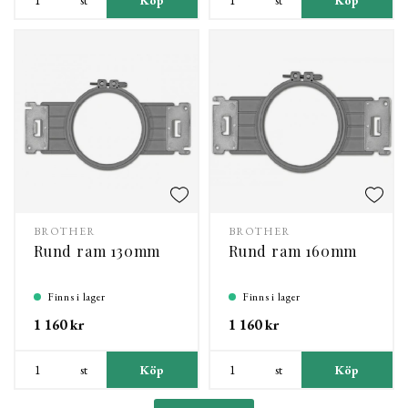
BROTHER
BROTHER
Rund ram 130mm
Rund ram 160mm
Finns i lager
Finns i lager
1 160 kr
1 160 kr
st
Köp
st
Köp