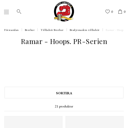
0
0
Förstasidan
Brother
Tillbehör Brother
Brodyrmaskin tillbehör
Ramar - Hoops. P
Ramar - Hoops. PR-Serien
SORTERA
21 produkter