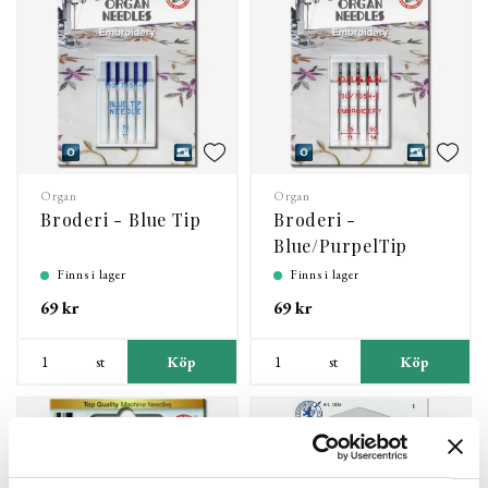
Organ
Organ
Broderi - Blue Tip
Broderi -
Blue/PurpelTip
Finns i lager
Finns i lager
69 kr
69 kr
st
Köp
st
Köp