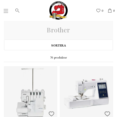
0
0
Brother
SORTERA
35 produkter