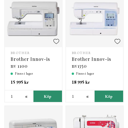
BROTHER
BROTHER
Brother Innov-is
Brother Innov-is
nv 1100
nv1350
Finns i lager
Finns i lager
15 995 kr
18 995 kr
st
Köp
st
Köp