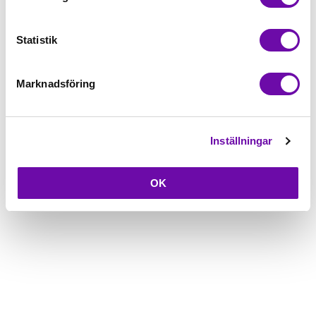
Beskrivning
Statistik
Fråga om produkt
Marknadsföring
Inställningar
OK