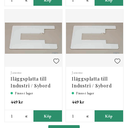
Janome
Janome
Iläggsplatta till
Iläggsplatta till
Industri / Sybord
Industri / Sybord
Finns i lager
Finns i lager
449 kr
449 kr
st
Köp
st
Köp