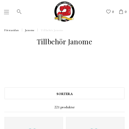
0
0
Förstasidan
Janome
Tillbehör Janome
Tillbehör Janome
SORTERA
221 produkter