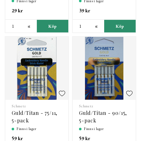
Finns i lager
Finns i lager
29 kr
39 kr
st
Köp
st
Köp
Schmetz
Schmetz
Guld/Titan - 75/11,
Guld/Titan - 90/15,
5-pack
5-pack
Finns i lager
Finns i lager
59 kr
59 kr