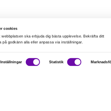
r cookies
t webbplatsen ska erbjuda dig bästa upplevelse. Bekräfta ditt
på godkänn alla eller anpassa via inställningar.
Inställningar
Statistik
Marknadsfö
on
rationer