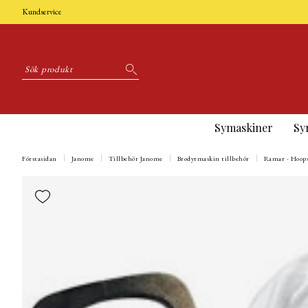
Kundservice
Symaskiner
Sy
Förstasidan
Janome
Tillbehör Janome
Brodyrmaskin tillbehör
Ramar - Hoop