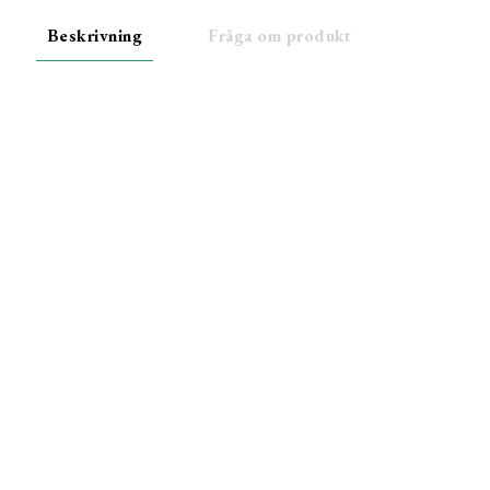
Beskrivning
Fråga om produkt