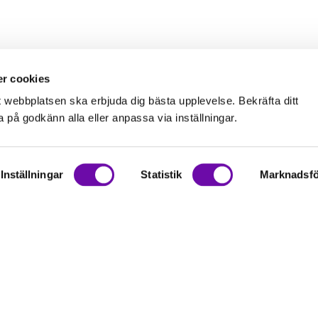
r cookies
t webbplatsen ska erbjuda dig bästa upplevelse. Bekräfta ditt
på godkänn alla eller anpassa via inställningar.
Inställningar
Statistik
Marknadsfö
on
rationer