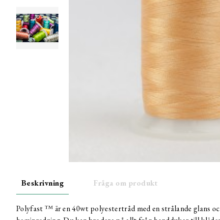
Beskrivning
Fråga om produkt
Polyfast ™ är en 40wt polyestertråd med en strålande glans och 