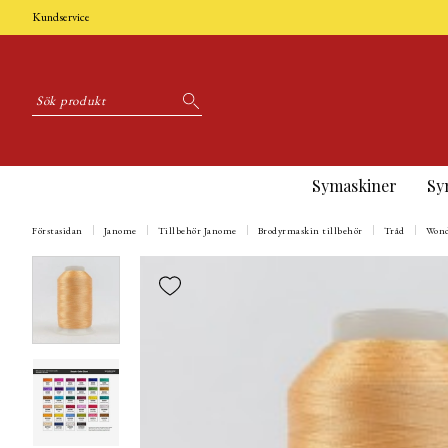
Kundservice
Symaskiner
Sy
Förstasidan
Janome
Tillbehör Janome
Brodyrmaskin tillbehör
Tråd
Wonde