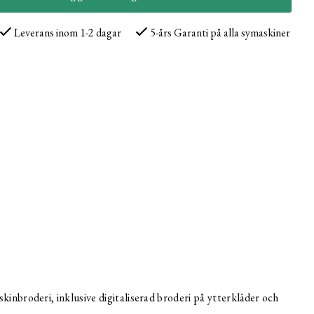
Leverans inom 1-2 dagar
5-års Garanti på alla symaskiner
inbroderi, inklusive digitaliserad broderi på ytterkläder och