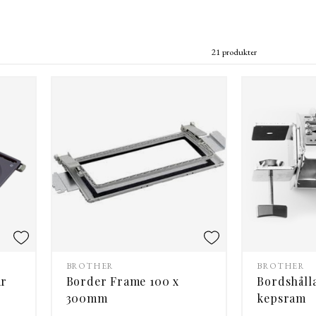
21 produkter
BROTHER
BROTHER
ar
Border Frame 100 x
Bordshålla
300mm
kepsram